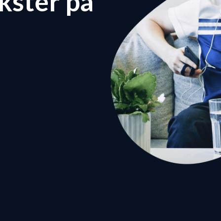
kster på