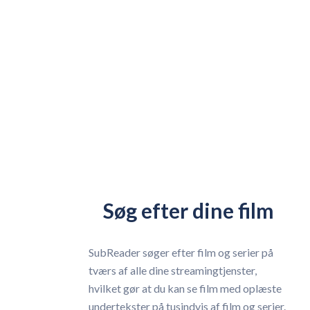
Søg efter dine film
SubReader søger efter film og serier på
tværs af alle dine streamingtjenster,
hvilket gør at du kan se film med oplæste
undertekster på tusindvis af film og serier.