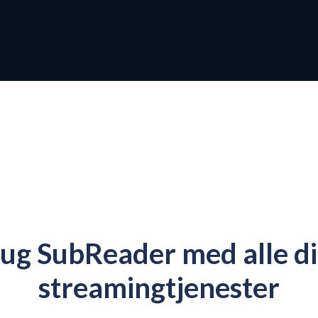
ug SubReader med alle d
streamingtjenester