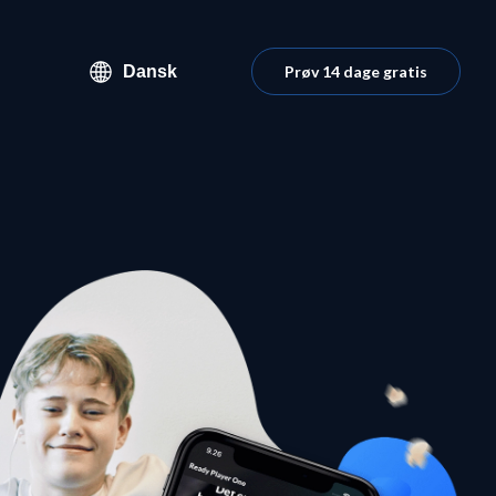
Dansk
Prøv 14 dage gratis