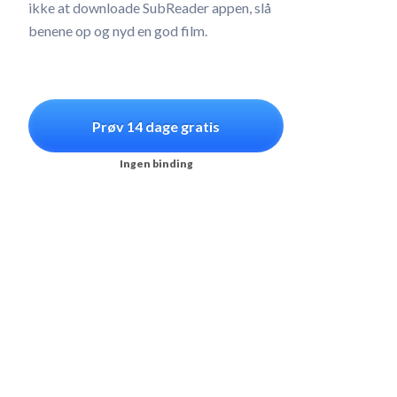
ikke at downloade SubReader appen, slå
benene op og nyd en god film.
Prøv 14 dage gratis
Ingen binding