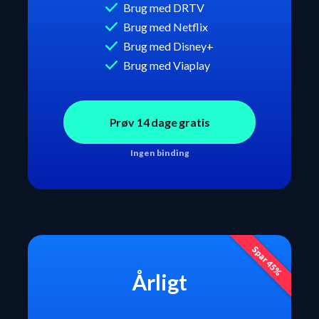
Brug med DRTV
Brug med Netflix
Brug med Disney+
Brug med Viaplay
Prøv 14 dage gratis
Ingen binding
Spar 45%
Årligt