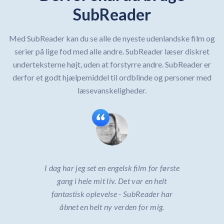
SubReader
Med SubReader kan du se alle de nyeste udenlandske film og
serier på lige fod med alle andre. SubReader læser diskret
underteksterne højt, uden at forstyrre andre. SubReader er
derfor et godt hjælpemiddel til ordblinde og personer med
læsevanskeligheder.
I dag har jeg set en engelsk film for første
gang i hele mit liv. Det var en helt
fantastisk oplevelse - SubReader har
åbnet en helt ny verden for mig.